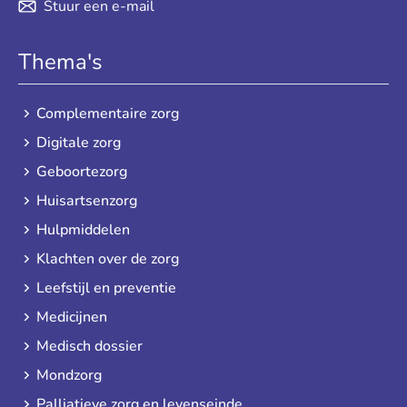
Stuur een e-mail
Thema's
Complementaire zorg
Digitale zorg
Geboortezorg
Huisartsenzorg
Hulpmiddelen
Klachten over de zorg
Leefstijl en preventie
Medicijnen
Medisch dossier
Mondzorg
Palliatieve zorg en levenseinde