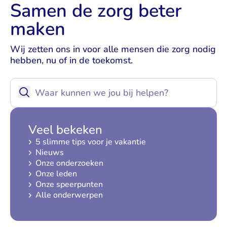
Samen de zorg beter
maken
Wij zetten ons in voor alle mensen die zorg nodig
hebben, nu of in de toekomst.
Zo
Begin main content
Veel bekeken
5 slimme tips voor je vakantie
Nieuws
Onze onderzoeken
Onze leden
Onze speerpunten
Alle onderwerpen