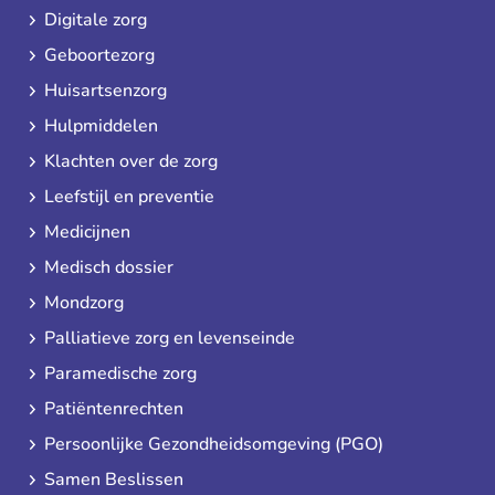
Digitale zorg
Geboortezorg
Huisartsenzorg
Hulpmiddelen
Klachten over de zorg
Leefstijl en preventie
Medicijnen
Medisch dossier
Mondzorg
Palliatieve zorg en levenseinde
Paramedische zorg
Patiëntenrechten
Persoonlijke Gezondheidsomgeving (PGO)
Samen Beslissen