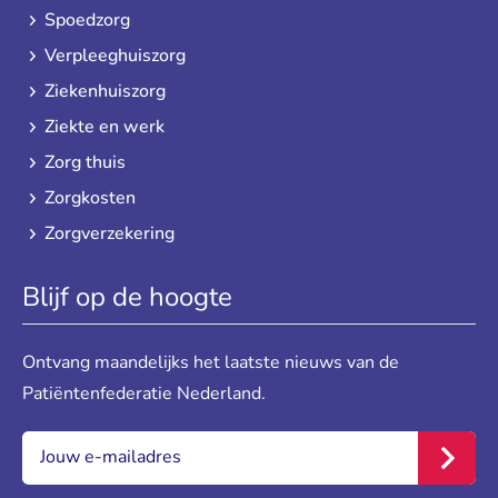
Spoedzorg
Verpleeghuiszorg
Ziekenhuiszorg
Ziekte en werk
Zorg thuis
Zorgkosten
Zorgverzekering
Blijf op de hoogte
Ontvang maandelijks het laatste nieuws van de
Patiëntenfederatie Nederland.
E-mail:
*
Inschr