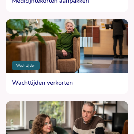
Medicijntekorten aanpakken
Wachttijden
Wachttijden verkorten