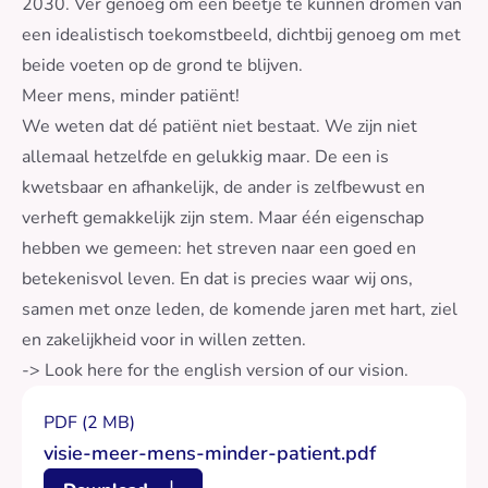
2030. Ver genoeg om een beetje te kunnen dromen van
een idealistisch toekomstbeeld, dichtbij genoeg om met
beide voeten op de grond te blijven.
Meer mens, minder patiënt!
We weten dat dé patiënt niet bestaat. We zijn niet
allemaal hetzelfde en gelukkig maar. De een is
kwetsbaar en afhankelijk, de ander is zelfbewust en
verheft gemakkelijk zijn stem. Maar één eigenschap
hebben we gemeen: het streven naar een goed en
betekenisvol leven. En dat is precies waar wij ons,
samen met onze leden, de komende jaren met hart, ziel
en zakelijkheid voor in willen zetten.
-> Look here for
the english version of our vision
.
PDF (2 MB)
visie-meer-mens-minder-patient.pdf