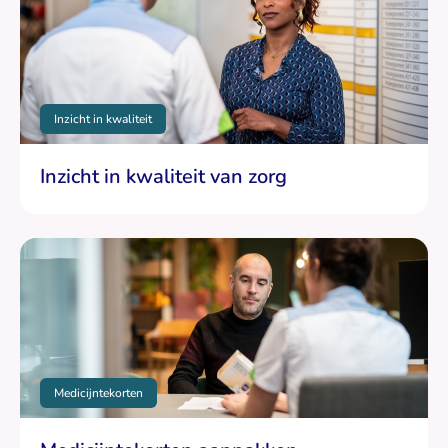
Inzicht in kwaliteit
Inzicht in kwaliteit van zorg
Medicijntekorten