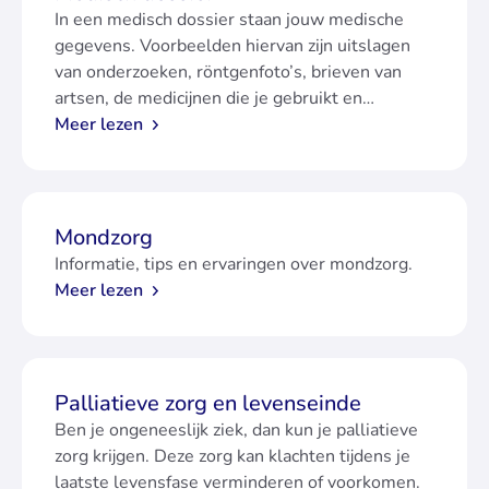
In een medisch dossier staan jouw medische
gegevens. Voorbeelden hiervan zijn uitslagen
van onderzoeken, röntgenfoto’s, brieven van
artsen, de medicijnen die je gebruikt en
informatie over jouw aandoening.
Meer lezen
Mondzorg
Informatie, tips en ervaringen over mondzorg.
Meer lezen
Palliatieve zorg en levenseinde
Ben je ongeneeslijk ziek, dan kun je palliatieve
zorg krijgen. Deze zorg kan klachten tijdens je
laatste levensfase verminderen of voorkomen.