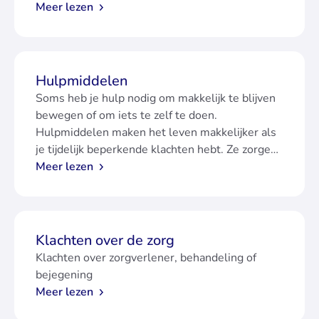
Meer lezen
Hulpmiddelen
Soms heb je hulp nodig om makkelijk te blijven
bewegen of om iets te zelf te doen.
Hulpmiddelen maken het leven makkelijker als
je tijdelijk beperkende klachten hebt. Ze zorgen
ervoor dat je weer mee kunt doen.
Meer lezen
Klachten over de zorg
Klachten over zorgverlener, behandeling of
bejegening
Meer lezen