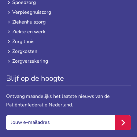
Spoedzorg
Verpleeghuiszorg
Ziekenhuiszorg
Ziekte en werk
Zorg thuis
Zorgkosten
Zorgverzekering
Blijf op de hoogte
Ontvang maandelijks het laatste nieuws van de
Patiëntenfederatie Nederland.
E-mail:
*
Inschr