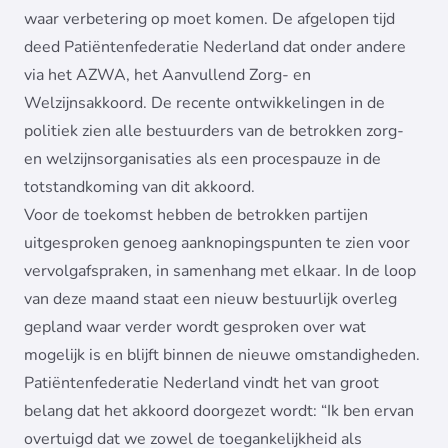
waar verbetering op moet komen. De afgelopen tijd
deed Patiëntenfederatie Nederland dat onder andere
via het AZWA, het Aanvullend Zorg- en
Welzijnsakkoord. De recente ontwikkelingen in de
politiek zien alle bestuurders van de betrokken zorg-
en welzijnsorganisaties als een procespauze in de
totstandkoming van dit akkoord.
Voor de toekomst hebben de betrokken partijen
uitgesproken genoeg aanknopingspunten te zien voor
vervolgafspraken, in samenhang met elkaar. In de loop
van deze maand staat een nieuw bestuurlijk overleg
gepland waar verder wordt gesproken over wat
mogelijk is en blijft binnen de nieuwe omstandigheden.
Patiëntenfederatie Nederland vindt het van groot
belang dat het akkoord doorgezet wordt: “Ik ben ervan
overtuigd dat we zowel de toegankelijkheid als