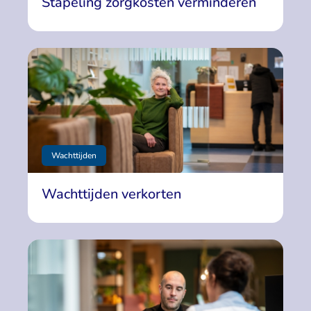
Stapeling zorgkosten verminderen
Wachttijden
Wachttijden verkorten