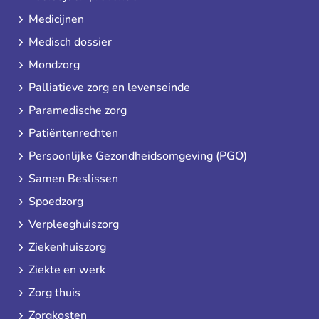
Medicijnen
Medisch dossier
Mondzorg
Palliatieve zorg en levenseinde
Paramedische zorg
Patiëntenrechten
Persoonlijke Gezondheidsomgeving (PGO)
Samen Beslissen
Spoedzorg
Verpleeghuiszorg
Ziekenhuiszorg
Ziekte en werk
Zorg thuis
Zorgkosten