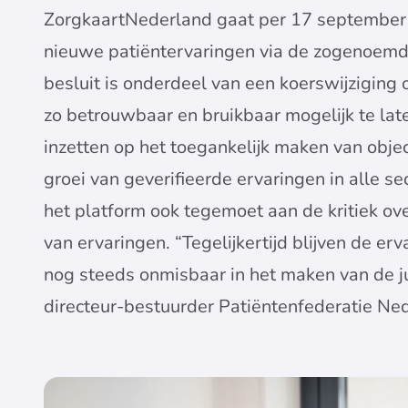
ZorgkaartNederland gaat per 17 september 
nieuwe patiëntervaringen via de zogenoemde 
besluit is onderdeel van een koerswijziging
zo betrouwbaar en bruikbaar mogelijk te late
inzetten op het toegankelijk maken van obje
groei van geverifieerde ervaringen in alle s
het platform ook tegemoet aan de kritiek o
van ervaringen. “Tegelijkertijd blijven de e
nog steeds onmisbaar in het maken van de ju
directeur-bestuurder Patiëntenfederatie Ne