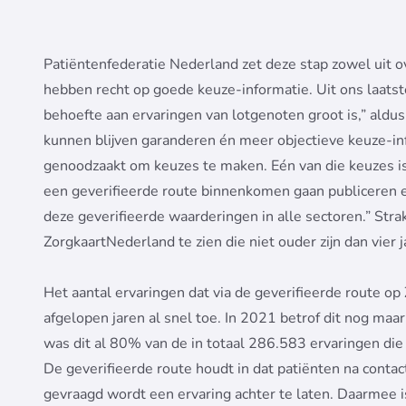
Patiëntenfederatie Nederland zet deze stap zowel uit ov
hebben recht op goede keuze-informatie. Uit ons laatst
behoefte aan ervaringen van lotgenoten groot is,” aldu
kunnen blijven garanderen én meer objectieve keuze-inf
genoodzaakt om keuzes te maken. Eén van die keuzes is
een geverifieerde route binnenkomen gaan publiceren e
deze geverifieerde waarderingen in alle sectoren.” Stra
ZorgkaartNederland te zien die niet ouder zijn dan vier j
Het aantal ervaringen dat via de geverifieerde route 
afgelopen jaren al snel toe. In 2021 betrof dit nog ma
was dit al 80% van de in totaal 286.583 ervaringen die
De geverifieerde route houdt in dat patiënten na conta
gevraagd wordt een ervaring achter te laten. Daarmee i