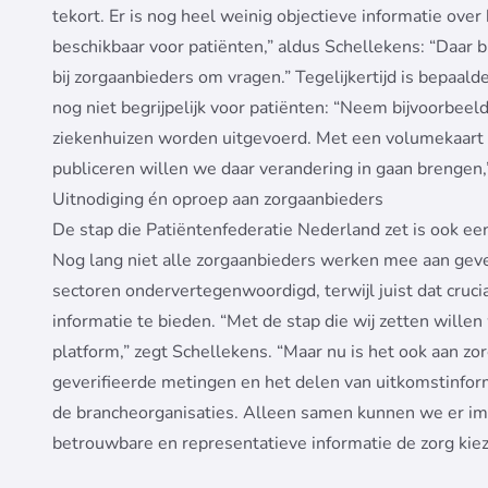
tekort. Er is nog heel weinig objectieve informatie ove
beschikbaar voor patiënten,” aldus Schellekens: “Daar 
bij zorgaanbieders om vragen.” Tegelijkertijd is bepaal
nog niet begrijpelijk voor patiënten: “Neem bijvoorbeel
ziekenhuizen worden uitgevoerd. Met een volumekaart 
publiceren willen we daar verandering in gaan brengen,
Uitnodiging én oproep aan zorgaanbieders
De stap die Patiëntenfederatie Nederland zet is ook een 
Nog lang niet alle zorgaanbieders werken mee aan geve
sectoren ondervertegenwoordigd, terwijl juist dat cruc
informatie te bieden. “Met de stap die wij zetten will
platform,” zegt Schellekens. “Maar nu is het ook aan zor
geverifieerde metingen en het delen van uitkomstinfor
de brancheorganisaties. Alleen samen kunnen we er im
betrouwbare en representatieve informatie de zorg kiez