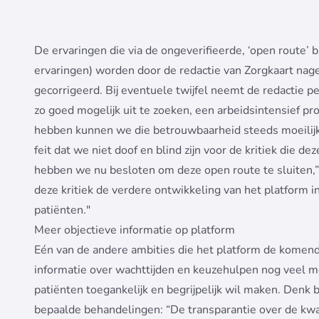
De ervaringen die via de ongeverifieerde, ‘open route
ervaringen) worden door de redactie van Zorgkaart na
gecorrigeerd. Bij eventuele twijfel neemt de redactie p
zo goed mogelijk uit te zoeken, een arbeidsintensief pr
hebben kunnen we die betrouwbaarheid steeds moeilijk
feit dat we niet doof en blind zijn voor de kritiek die d
hebben we nu besloten om deze open route te sluiten,”
deze kritiek de verdere ontwikkeling van het platform in
patiënten."
Meer objectieve informatie op platform
Eén van de andere ambities die het platform de komende
informatie over wachttijden en keuzehulpen nog veel m
patiënten toegankelijk en begrijpelijk wil maken. Denk 
bepaalde behandelingen: “De transparantie over de kwal