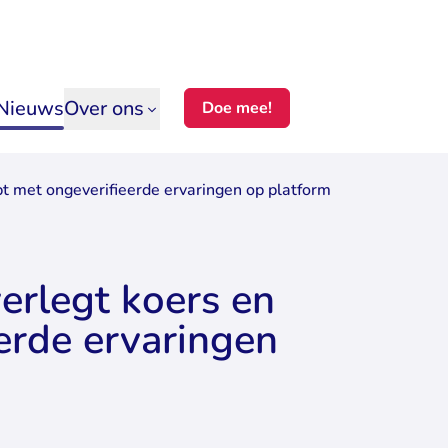
Nieuws
Over ons
Doe mee!
t met ongeverifieerde ervaringen op platform
erlegt koers en
erde ervaringen