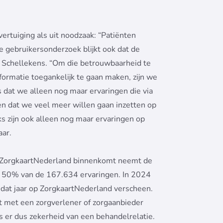
ertuiging als uit noodzaak: “Patiënten
e gebruikersonderzoek blijkt ook dat de
s Schellekens. “Om die betrouwbaarheid te
ormatie toegankelijk te gaan maken, zijn we
 dat we alleen nog maar ervaringen die via
n dat we veel meer willen gaan inzetten op
ks zijn ook alleen nog maar ervaringen op
aar.
op ZorgkaartNederland binnenkomt neemt de
ar 50% van de 167.634 ervaringen. In 2024
 dat jaar op ZorgkaartNederland verscheen.
ct met een zorgverlener of zorgaanbieder
s er dus zekerheid van een behandelrelatie.