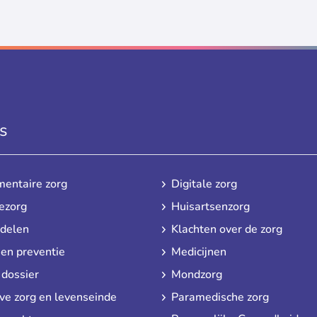
s
entaire zorg
Digitale zorg
ezorg
Huisartsenzorg
delen
Klachten over de zorg
l en preventie
Medicijnen
 dossier
Mondzorg
eve zorg en levenseinde
Paramedische zorg