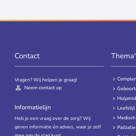
Contact
Thema'
Complem
Vragen? Wij helpen je graag!
Neem contact op
Geboort
Hulpmid
Informatielijn
Leefstij
Medisch
Heb je een vraag over de zorg? Wij
geven informatie én advies, waar je zelf
Palliati
mee aan de slag kunt.