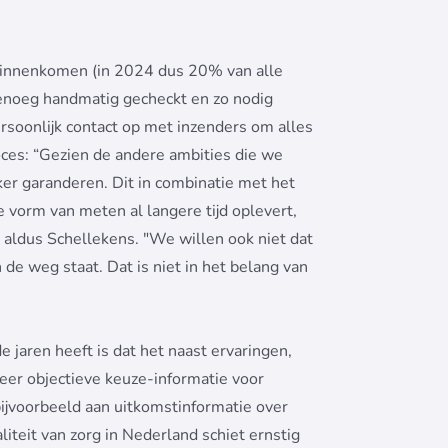
’ binnenkomen (in 2024 dus 20% van alle
genoeg handmatig gecheckt en zo nodig
ersoonlijk contact op met inzenders om alles
oces: “Gezien de andere ambities die we
er garanderen. Dit in combinatie met het
eze vorm van meten al langere tijd oplevert,
 aldus Schellekens. "We willen ook niet dat
 de weg staat. Dat is niet in het belang van
 jaren heeft is dat het naast ervaringen,
eer objectieve keuze-informatie voor
bijvoorbeeld aan uitkomstinformatie over
iteit van zorg in Nederland schiet ernstig