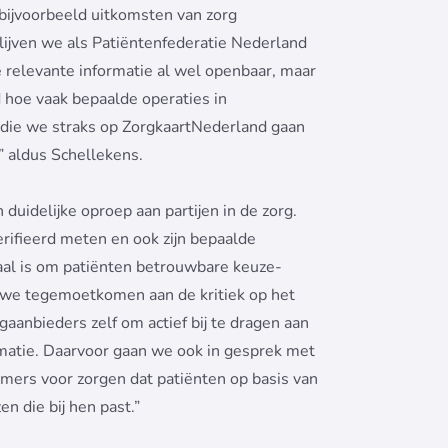
r bijvoorbeeld uitkomsten van zorg
blijven we als Patiëntenfederatie Nederland
de relevante informatie al wel openbaar, maar
d hoe vaak bepaalde operaties in
die we straks op ZorgkaartNederland gaan
” aldus Schellekens.
duidelijke oproep aan partijen in de zorg.
rifieerd meten en ook zijn bepaalde
iaal is om patiënten betrouwbare keuze-
en we tegemoetkomen aan de kritiek op het
gaanbieders zelf om actief bij te dragen aan
matie. Daarvoor gaan we ook in gesprek met
mers voor zorgen dat patiënten op basis van
en die bij hen past.”