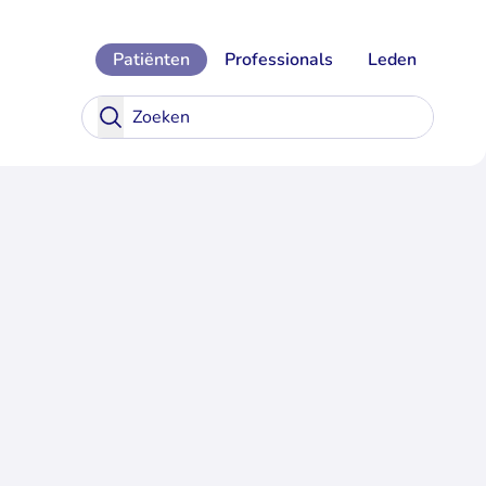
Patiënten
Professionals
Leden
Zoekve