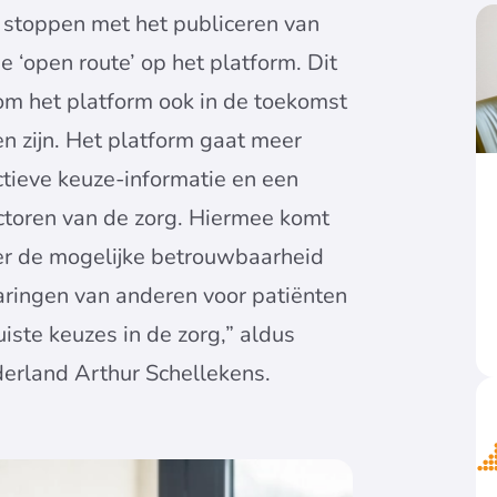
stoppen met het publiceren van
‘open route’ op het platform. Dit
 om het platform ook in de toekomst
n zijn. Het platform gaat meer
ctieve keuze-informatie en een
ectoren van de zorg. Hiermee komt
ver de mogelijke betrouwbaarheid
rvaringen van anderen voor patiënten
iste keuzes in de zorg,” aldus
derland Arthur Schellekens.